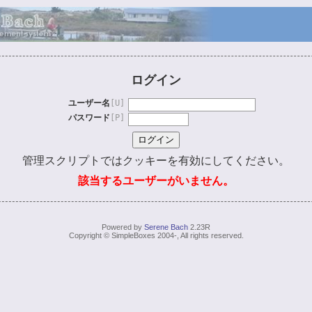
ログイン
ユーザー名
[U]
パスワード
[P]
管理スクリプトではクッキーを有効にしてください。
該当するユーザーがいません。
Powered by
Serene Bach
2.23R
Copyright © SimpleBoxes 2004-, All rights reserved.