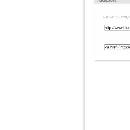
Trackbacks
記事へのリンクのな